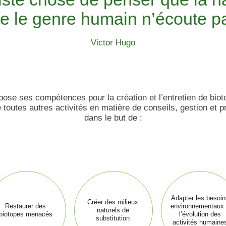
e le genre humain n’écoute p
Victor Hugo
se ses compétences pour la création et l’entretien de biot
toutes autres activités en matière de conseils, gestion et p
dans le but de :
Adapter les besoin
Créer des milieux
Restaurer des
environnementaux
naturels de
biotopes menacés
l’évolution des
substitution
activités humaine