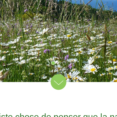
riste chose de penser que la na