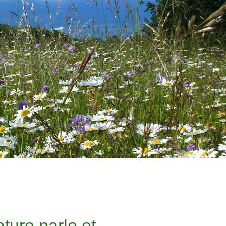
ture parle et