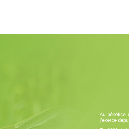
Au bénéfice d
j’exerce depu