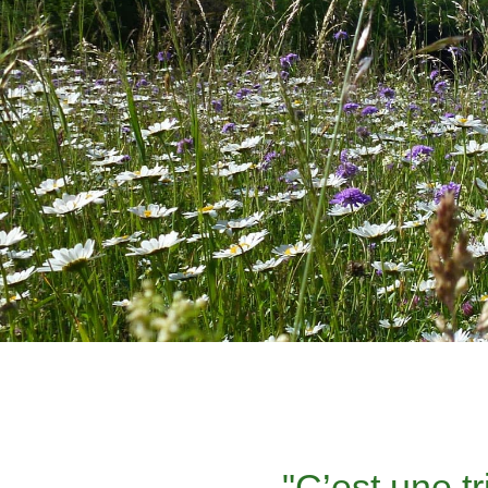
"C’est une t