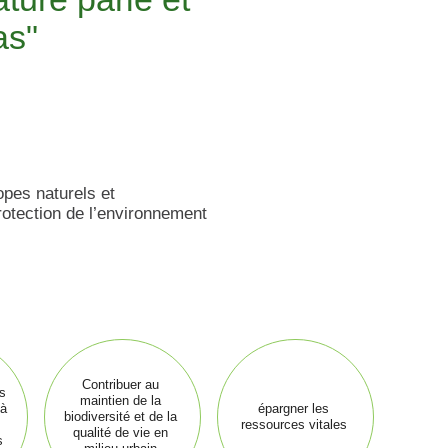
as"
opes naturels et
rotection de l’environnement
Contribuer au
s
maintien de la
 à
épargner les
biodiversité et de la
ressources vitales
qualité de vie en
s