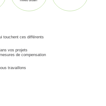
milieu urbain
i touchent ces différents
ans vos projets
de mesures de compensation
ous travaillons